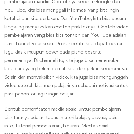
pembelajaran mandiri. Contohnya seperti Google dan
YouTube, kita bisa menggali informasi yang kita ingin
ketahui dan kita perlukan. Dari YouTube, kita bisa secara
langsung menyaksikan contoh prakteknya. Contoh video
pembelajaran yang bisa kita tonton dari YouTube adalah
dari channel Rousseau. Di channel itu kita dapat belajar
lagu klasik maupun cover pada piano beserta
penjariannya. Di channel itu, kita juga bisa menemukan
lagu baru yang belum pernah kita dengarkan sebelumnya.
Selain dari menyaksikan video, kita juga bisa mengunggah
video setelah kita mempelajarinya sebagai motivasi untuk
para penonton agar ingin belajar.
Bentuk pemanfaatan media sosial untuk pembelajaran
diantaranya adalah tugas, materi belajar, diskusi, quis,
info, tutorial pembelajaran, hiburan. Media sosial
menyajikan banyak pilihan baik sebagai sumber materi