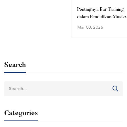
Pentingnya Ear Training
dalam Pendidikan Musik:
Membangun Kepekaan
Mar 03, 2025
Auditori yang Optimal
Search
Search
for:
Categories