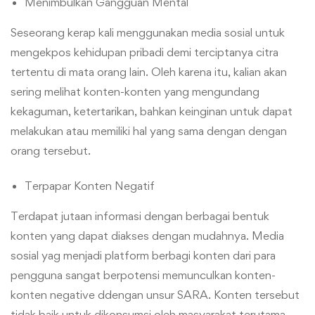
Menimbulkan Gangguan Mental
Seseorang kerap kali menggunakan media sosial untuk
mengekpos kehidupan pribadi demi terciptanya citra
tertentu di mata orang lain. Oleh karena itu, kalian akan
sering melihat konten-konten yang mengundang
kekaguman, ketertarikan, bahkan keinginan untuk dapat
melakukan atau memiliki hal yang sama dengan dengan
orang tersebut.
Terpapar Konten Negatif
Terdapat jutaan informasi dengan berbagai bentuk
konten yang dapat diakses dengan mudahnya. Media
sosial yag menjadi platform berbagi konten dari para
pengguna sangat berpotensi memunculkan konten-
konten negative ddengan unsur SARA. Konten tersebut
tidak baik untuk dikonsumsi oleh masyarakat terutama