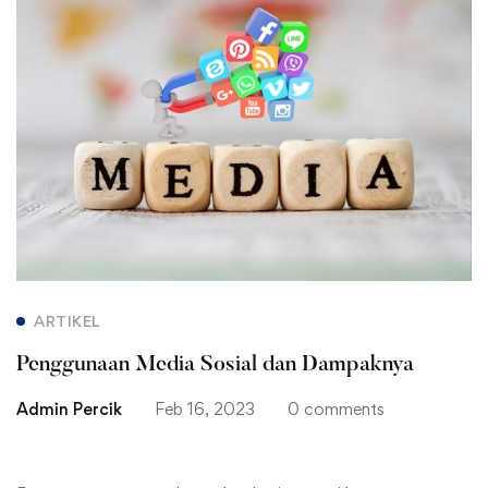
Penggunaan
Media
Sosial
dan
Dampaknya
ARTIKEL
Penggunaan Media Sosial dan Dampaknya
Admin Percik
Feb 16, 2023
0 comments