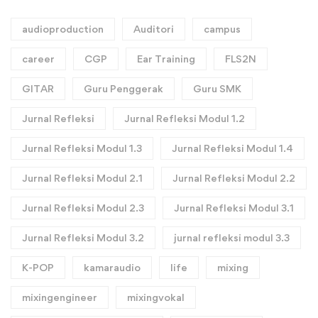
audioproduction
Auditori
campus
career
CGP
Ear Training
FLS2N
GITAR
Guru Penggerak
Guru SMK
Jurnal Refleksi
Jurnal Refleksi Modul 1.2
Jurnal Refleksi Modul 1.3
Jurnal Refleksi Modul 1.4
Jurnal Refleksi Modul 2.1
Jurnal Refleksi Modul 2.2
Jurnal Refleksi Modul 2.3
Jurnal Refleksi Modul 3.1
Jurnal Refleksi Modul 3.2
jurnal refleksi modul 3.3
K-POP
kamaraudio
life
mixing
mixingengineer
mixingvokal