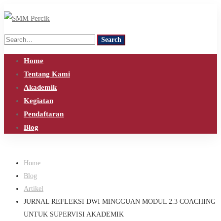
Search
Search
for:
Home
Tentang Kami
Akademik
Kegiatan
Pendaftaran
Blog
Home
Blog
Artikel
JURNAL REFLEKSI DWI MINGGUAN MODUL 2.3 COACHING
UNTUK SUPERVISI AKADEMIK