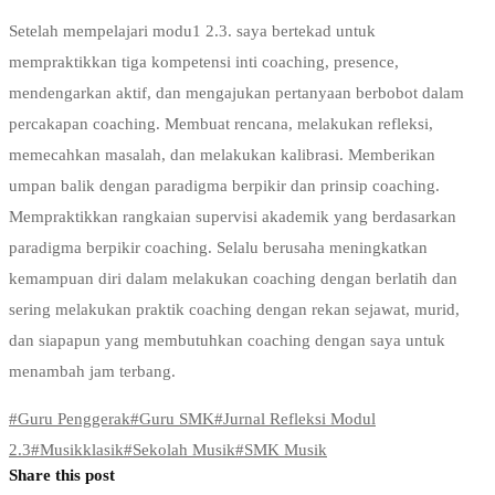
Setelah mempelajari modu1 2.3. saya bertekad untuk
mempraktikkan tiga kompetensi inti coaching, presence,
mendengarkan aktif, dan mengajukan pertanyaan berbobot dalam
percakapan coaching. Membuat rencana, melakukan refleksi,
memecahkan masalah, dan melakukan kalibrasi. Memberikan
umpan balik dengan paradigma berpikir dan prinsip coaching.
Mempraktikkan rangkaian supervisi akademik yang berdasarkan
paradigma berpikir coaching. Selalu berusaha meningkatkan
kemampuan diri dalam melakukan coaching dengan berlatih dan
sering melakukan praktik coaching dengan rekan sejawat, murid,
dan siapapun yang membutuhkan coaching dengan saya untuk
menambah jam terbang.
#
Guru Penggerak
#
Guru SMK
#
Jurnal Refleksi Modul
2.3
#
Musikklasik
#
Sekolah Musik
#
SMK Musik
Share this post