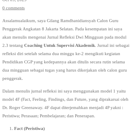
AKADEMIK
0 comments
Assalamualaikum, saya Gilang Ramdhanidiansyah Calon Guru
Penggerak Angkatan 8 Jakarta Selatan. Pada kesempatan ini saya
akan menulis mengenai Jurnal Refleksi Dwi Mingguan pada modul
2.3 tentang
Coaching Untuk Supervisi Akademik
. Jurnal ini sebagai
refleksi diri setelah selama dua minggu ke-2 mengikuti kegiatan
Pendidikan CGP yang kedepannya akan ditulis secara rutin selama
dua mingguan sebagai tugas yang harus dikerjakan oleh calon guru
penggerak.
Dalam menulis jurnal refleksi ini saya menggunakan model 1 yaitu
model 4F (Fact, Feeling, Findings, dan Future, yang diprakarsai oleh
Dr. Roger Greenaway. 4F dapat diterjemahkan menjadi 4P yakni :
Peristiwa; Perasaan; Pembelajaran; dan Penerapan.
Fact (Peristiwa)