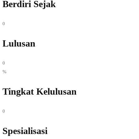
Berdiri Sejak
0
Lulusan
0
%
Tingkat Kelulusan
0
Spesialisasi