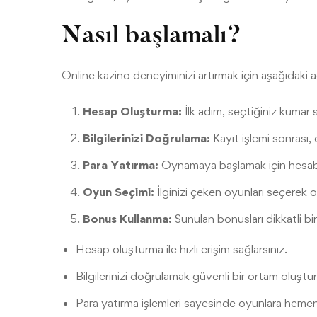
Nasıl başlamalı?
Online kazino deneyiminizi artırmak için aşağıdaki adı
Hesap Oluşturma:
İlk adım, seçtiğiniz kumar 
Bilgilerinizi Doğrulama:
Kayıt işlemi sonrası,
Para Yatırma:
Oynamaya başlamak için hesabın
Oyun Seçimi:
İlginizi çeken oyunları seçerek o
Bonus Kullanma:
Sunulan bonusları dikkatli bir 
Hesap oluşturma ile hızlı erişim sağlarsınız.
Bilgilerinizi doğrulamak güvenli bir ortam oluştur
Para yatırma işlemleri sayesinde oyunlara hemen 