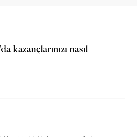
’da kazançlarınızı nasıl