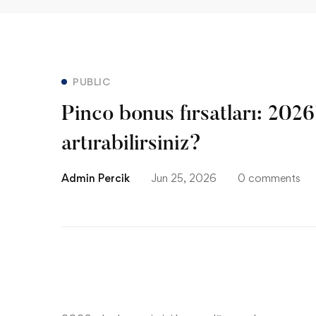
Pinco
PUBLIC
Pinco bonus fırsatları: 2026
bonus
artırabilirsiniz?
fırsatları:
2026’da
Admin Percik
Jun 25, 2026
0 comments
kazançlarınızı
nasıl
artırabilirsiniz?