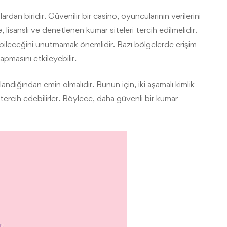
an biridir. Güvenilir bir casino, oyuncularının verilerini
 lisanslı ve denetlenen kumar siteleri tercih edilmelidir.
labileceğini unutmamak önemlidir. Bazı bölgelerde erişim
yapmasını etkileyebilir.
landığından emin olmalıdır. Bunun için, iki aşamalı kimlik
 tercih edebilirler. Böylece, daha güvenli bir kumar