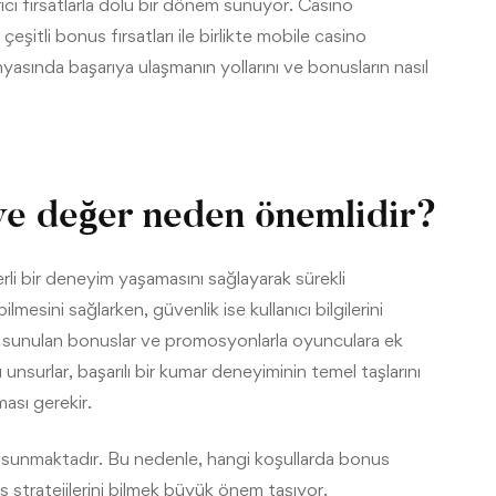
ci fırsatlarla dolu bir dönem sunuyor. Casino
eşitli bonus fırsatları ile birlikte
mobile casino
sında başarıya ulaşmanın yollarını ve bonusların nasıl
ve değer neden önemlidir?
rli bir deneyim yaşamasını sağlayarak sürekli
mesini sağlarken, güvenlik ise kullanıcı bilgilerini
e sunulan bonuslar ve promosyonlarla oyunculara ek
unsurlar, başarılı bir kumar deneyiminin temel taşlarını
ası gerekir.
ler sunmaktadır. Bu nedenle, hangi koşullarda bonus
his stratejilerini bilmek büyük önem taşıyor.