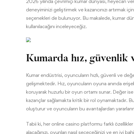
2026 yılında çevrimiçi kumar dünyası, heyecan veri
deneyiminizi geliştirmek ve kazancınızı artırmak için ç
seçenekleri de bulunuyor. Bu makalede, kumar dünya
kullanılacağını inceleyeceğiz.
Kumarda hız, güvenlik 
Kumar endüstrisi, oyuncuların hızlı, güvenli ve değe
gelişmektedir. Hız, oyuncuların oyuna anında erişebil
koruyarak huzurlu bir oyun ortamı sunar. Değer is
kazançlar sağlamakta kritik bir rol oynamaktadır. Bu 
oluşturur ve oyuncuların bu avantajlardan yararlanm
Tabii ki, her online casino platformu farklı özellik
alacağınızı, oyunları nasıl seçeceğinizi ve en iyi ba