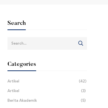
Search
Search
for:
Categories
Artikel
(42)
Artikel
(3)
Berita Akademik
(5)