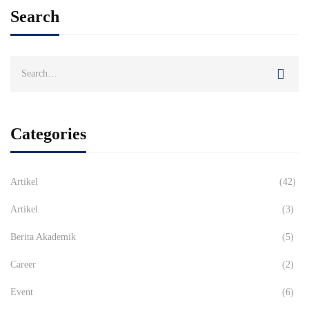
Search
Search
for:
Categories
Artikel
(42)
Artikel
(3)
Berita Akademik
(5)
Career
(2)
Event
(6)