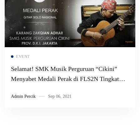
Read more
EVENT
Selamat! SMK Musik Perguruan “Cikini”
Menyabet Medali Perak di FLS2N Tingkat
Nasional
Admin Percik
Sep 06, 2021