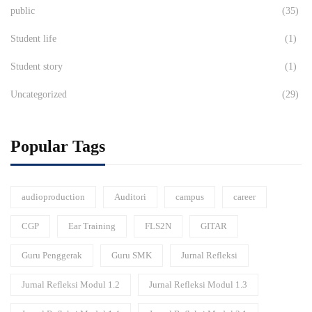
public
(35)
Student life
(1)
Student story
(1)
Uncategorized
(29)
Popular Tags
audioproduction
Auditori
campus
career
CGP
Ear Training
FLS2N
GITAR
Guru Penggerak
Guru SMK
Jurnal Refleksi
Jurnal Refleksi Modul 1.2
Jurnal Refleksi Modul 1.3