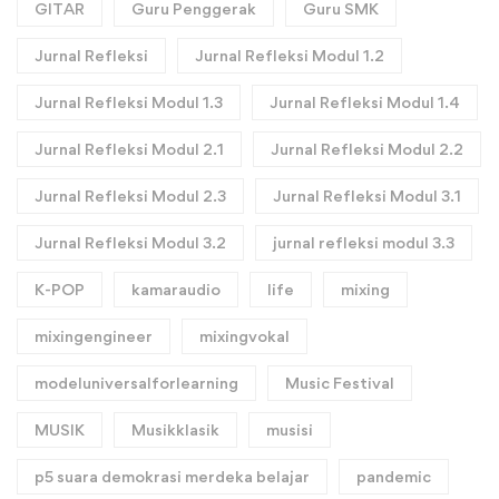
GITAR
Guru Penggerak
Guru SMK
Jurnal Refleksi
Jurnal Refleksi Modul 1.2
Jurnal Refleksi Modul 1.3
Jurnal Refleksi Modul 1.4
Jurnal Refleksi Modul 2.1
Jurnal Refleksi Modul 2.2
Jurnal Refleksi Modul 2.3
Jurnal Refleksi Modul 3.1
Jurnal Refleksi Modul 3.2
jurnal refleksi modul 3.3
K-POP
kamaraudio
life
mixing
mixingengineer
mixingvokal
modeluniversalforlearning
Music Festival
MUSIK
Musikklasik
musisi
p5 suara demokrasi merdeka belajar
pandemic