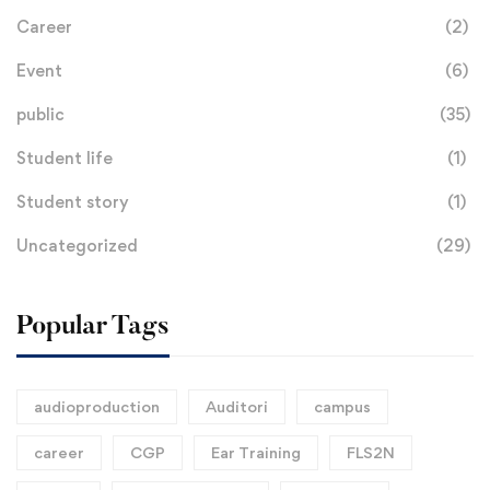
Career
(2)
Event
(6)
public
(35)
Student life
(1)
Student story
(1)
Uncategorized
(29)
Popular Tags
audioproduction
Auditori
campus
career
CGP
Ear Training
FLS2N