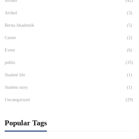
Artikel
(42)
Artikel
(3)
Berita Akademik
(5)
Career
(2)
Event
(6)
public
(35)
Student life
(1)
Student story
(1)
Uncategorized
(29)
Popular Tags