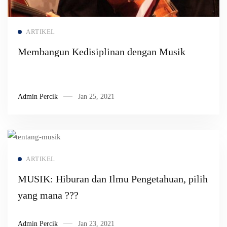
Read more
ARTIKEL
Membangun Kedisiplinan dengan Musik
Admin Percik
Jan 25, 2021
Read more
ARTIKEL
MUSIK: Hiburan dan Ilmu Pengetahuan, pilih
yang mana ???
Admin Percik
Jan 23, 2021