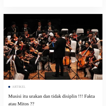
Read more
ARTIKEL
Musisi itu urakan dan tidak disiplin !!! Fakta
atau Mitos ??