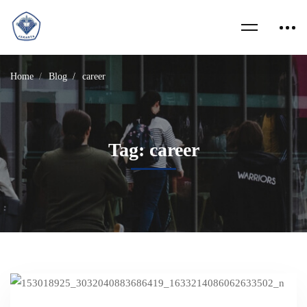
Home
Blog
career
Tag: career
Read more