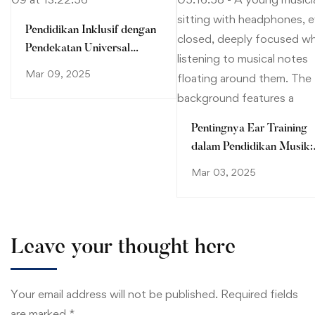
Pendidikan Inklusif dengan
Pendekatan Universal
Design for Learning (UDL)
Mar 09, 2025
Pentingnya Ear Training
dalam Pendidikan Musik:
Membangun Kepekaan
Mar 03, 2025
Auditori yang Optimal
Leave your thought here
Your email address will not be published.
Required fields
are marked
*