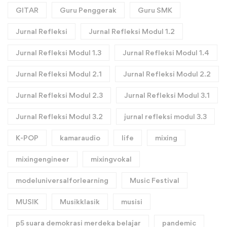
GITAR
Guru Penggerak
Guru SMK
Jurnal Refleksi
Jurnal Refleksi Modul 1.2
Jurnal Refleksi Modul 1.3
Jurnal Refleksi Modul 1.4
Jurnal Refleksi Modul 2.1
Jurnal Refleksi Modul 2.2
Jurnal Refleksi Modul 2.3
Jurnal Refleksi Modul 3.1
Jurnal Refleksi Modul 3.2
jurnal refleksi modul 3.3
K-POP
kamaraudio
life
mixing
mixingengineer
mixingvokal
modeluniversalforlearning
Music Festival
MUSIK
Musikklasik
musisi
p5 suara demokrasi merdeka belajar
pandemic