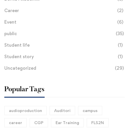
Career
(2)
Event
(6)
public
(35)
Student life
(1)
Student story
(1)
Uncategorized
(29)
Popular Tags
audioproduction
Auditori
campus
career
CGP
Ear Training
FLS2N