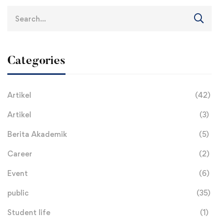
Search
for:
Categories
Artikel
(42)
Artikel
(3)
Berita Akademik
(5)
Career
(2)
Event
(6)
public
(35)
Student life
(1)