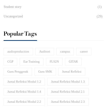
Student story
(1)
Uncategorized
(29)
Popular Tags
audioproduction
Auditori
campus
career
CGP
Ear Training
FLS2N
GITAR
Guru Penggerak
Guru SMK
Jurnal Refleksi
Jurnal Refleksi Modul 1.2
Jurnal Refleksi Modul 1.3
Jurnal Refleksi Modul 1.4
Jurnal Refleksi Modul 2.1
Jurnal Refleksi Modul 2.2
Jurnal Refleksi Modul 2.3