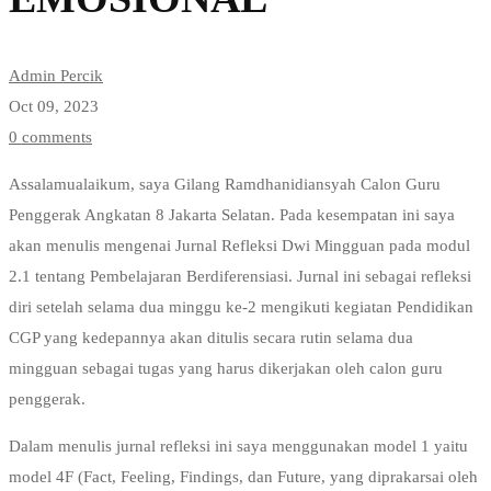
dan
EMOSIONAL
Admin Percik
Oct 09, 2023
0 comments
Assalamualaikum, saya Gilang Ramdhanidiansyah Calon Guru
Penggerak Angkatan 8 Jakarta Selatan. Pada kesempatan ini saya
akan menulis mengenai Jurnal Refleksi Dwi Mingguan pada modul
2.1 tentang Pembelajaran Berdiferensiasi. Jurnal ini sebagai refleksi
diri setelah selama dua minggu ke-2 mengikuti kegiatan Pendidikan
CGP yang kedepannya akan ditulis secara rutin selama dua
mingguan sebagai tugas yang harus dikerjakan oleh calon guru
penggerak.
Dalam menulis jurnal refleksi ini saya menggunakan model 1 yaitu
model 4F (Fact, Feeling, Findings, dan Future, yang diprakarsai oleh