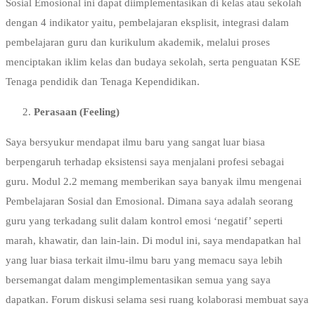
Sosial Emosional ini dapat diimplementasikan di kelas atau sekolah
dengan 4 indikator yaitu, pembelajaran eksplisit, integrasi dalam
pembelajaran guru dan kurikulum akademik, melalui proses
menciptakan iklim kelas dan budaya sekolah, serta penguatan KSE
Tenaga pendidik dan Tenaga Kependidikan.
Perasaan (Feeling)
Saya bersyukur mendapat ilmu baru yang sangat luar biasa
berpengaruh terhadap eksistensi saya menjalani profesi sebagai
guru. Modul 2.2 memang memberikan saya banyak ilmu mengenai
Pembelajaran Sosial dan Emosional. Dimana saya adalah seorang
guru yang terkadang sulit dalam kontrol emosi ‘negatif’ seperti
marah, khawatir, dan lain-lain. Di modul ini, saya mendapatkan hal
yang luar biasa terkait ilmu-ilmu baru yang memacu saya lebih
bersemangat dalam mengimplementasikan semua yang saya
dapatkan. Forum diskusi selama sesi ruang kolaborasi membuat saya