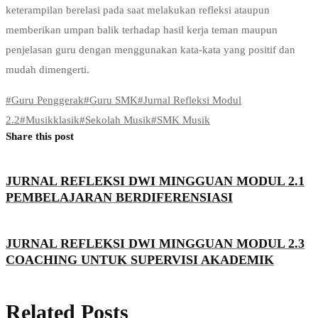
keterampilan berelasi pada saat melakukan refleksi ataupun
memberikan umpan balik terhadap hasil kerja teman maupun
penjelasan guru dengan menggunakan kata-kata yang positif dan
mudah dimengerti.
#
Guru Penggerak
#
Guru SMK
#
Jurnal Refleksi Modul
2.2
#
Musikklasik
#
Sekolah Musik
#
SMK Musik
Share this post
JURNAL REFLEKSI DWI MINGGUAN MODUL 2.1
PEMBELAJARAN BERDIFERENSIASI
JURNAL REFLEKSI DWI MINGGUAN MODUL 2.3
COACHING UNTUK SUPERVISI AKADEMIK
Related Posts