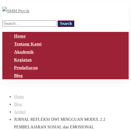
Search
Search
for:
Home
Tentang Kami
Akademik
Kegiatan
Pendaftaran
Blog
Home
Blog
Artikel
JURNAL REFLEKSI DWI MINGGUAN MODUL 2.2
PEMBELAJARAN SOSIAL dan EMOSIONAL