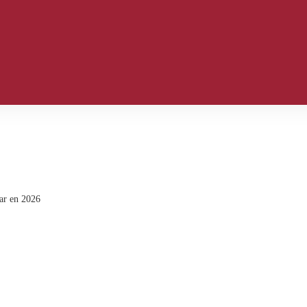
gar en 2026