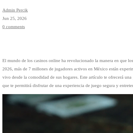
online:
Admin Percik
tu
Jun 25, 2026
0 comments
guía
segura
para
El mundo de los casinos online ha revolucionado la manera en que los 
2026, más de 7 millones de jugadores activos en México están experi
comenzar
vivo desde la comodidad de sus hogares. Este artículo te ofrecerá una
a
que te permitirá disfrutar de una experiencia de juego segura y entrete
jugar
en
2026