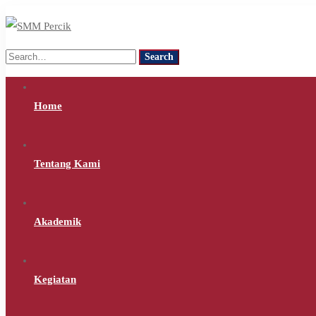
Search
Search
for:
Home
Tentang Kami
Akademik
Kegiatan