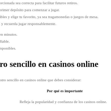
ionada sea correcta para facilitar futuros retiros.
primer depósito para comenzar a jugar.
les y elige tu favorito, ya sea tragamonedas o juegos de mesa.
a y recuerda jugar responsablemente.
 en minutos.
fiable.
isponibles.
ro sencillo en casinos online
istro sencillo en casinos online que debes considerar:
Por qué es importante
Refleja la popularidad y confianza de los casinos online.