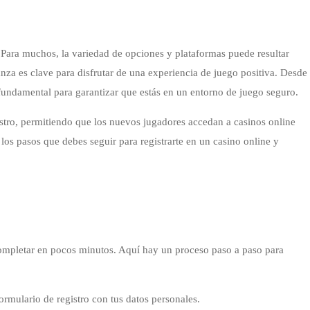
. Para muchos, la variedad de opciones y plataformas puede resultar
anza es clave para disfrutar de una experiencia de juego positiva. Desde
s fundamental para garantizar que estás en un entorno de juego seguro.
stro, permitiendo que los nuevos jugadores accedan a casinos online
os pasos que debes seguir para registrarte en un casino online y
completar en pocos minutos. Aquí hay un proceso paso a paso para
formulario de registro con tus datos personales.