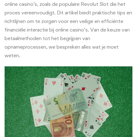
online casino’s, zoals de populaire
Revolut Slot
die het
voor
proces vereenvoudigt. Dit artikel biedt praktische tips en
richtlijnen om te zorgen voor een veilige en efficiënte
2026
financiële interactie bij online casino’s. Van de keuze van
betaalmethoden tot het begrijpen van
opnameprocessen, we bespreken alles wat je moet
weten.