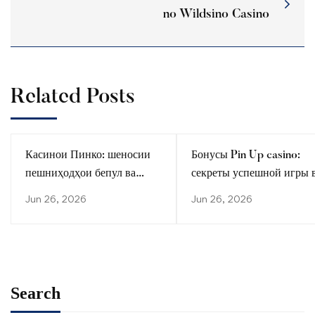
no Wildsino Casino
Related Posts
Касинои Пинко: шеносии
Бонусы Pin Up casino:
пешниҳодҳои бепул ва
секреты успешной игры 
фоидаҳои онҳо
онлайн казино
Jun 26, 2026
Jun 26, 2026
Search