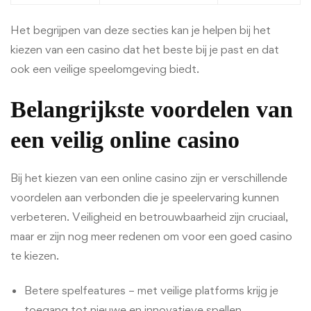
Het begrijpen van deze secties kan je helpen bij het
kiezen van een casino dat het beste bij je past en dat
ook een veilige speelomgeving biedt.
Belangrijkste voordelen van
een veilig online casino
Bij het kiezen van een online casino zijn er verschillende
voordelen aan verbonden die je speelervaring kunnen
verbeteren. Veiligheid en betrouwbaarheid zijn cruciaal,
maar er zijn nog meer redenen om voor een goed casino
te kiezen.
Betere spelfeatures – met veilige platforms krijg je
toegang tot nieuwe en innovatieve spellen.