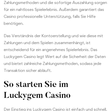
Zahlungsmethoden und die sofortige Auszahlung sorgen
für ein nahtloses Spielerlebnis. Außerdem garantiert das
Casino professionelle Unterstützung, falls Sie Hilfe
benötigen.
Das Verständnis der Kontoerstellung und wie diese mit
Zahlungen und dem Spielen zusammenhängt, ist
entscheidend für ein angenehmes Spielerlebnis. Das
Luckygem Casino legt Wert auf die Sicherheit der Daten
und bietet zahlreiche Zahlungsmethoden, sodass jede
Transaktion sicher abläuft.
So starten Sie im
Luckygem Casino
Der Einstieg ins Luckygem Casino ist einfach und schnell.