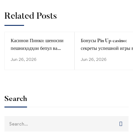
Related Posts
Касинои Пинко: шеносии
Бонусы Pin Up casino:
пешниҳодҳои бепул ва
секреты успешной игры 
фоидаҳои онҳо
онлайн казино
Jun 26, 2026
Jun 26, 2026
Search
Search
for: