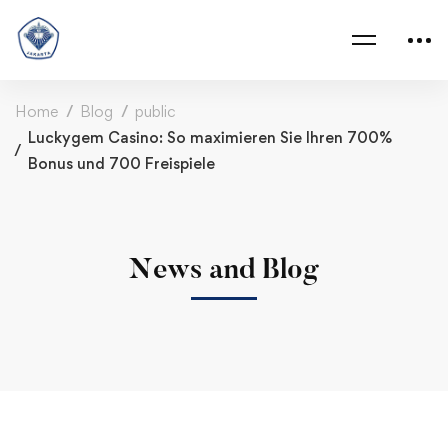
Home
Blog
public
Luckygem Casino: So maximieren Sie Ihren 700%
Bonus und 700 Freispiele
News and Blog