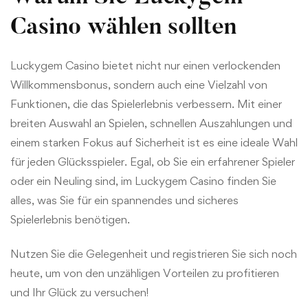
Casino wählen sollten
Luckygem Casino bietet nicht nur einen verlockenden
Willkommensbonus, sondern auch eine Vielzahl von
Funktionen, die das Spielerlebnis verbessern. Mit einer
breiten Auswahl an Spielen, schnellen Auszahlungen und
einem starken Fokus auf Sicherheit ist es eine ideale Wahl
für jeden Glücksspieler. Egal, ob Sie ein erfahrener Spieler
oder ein Neuling sind, im Luckygem Casino finden Sie
alles, was Sie für ein spannendes und sicheres
Spielerlebnis benötigen.
Nutzen Sie die Gelegenheit und registrieren Sie sich noch
heute, um von den unzähligen Vorteilen zu profitieren
und Ihr Glück zu versuchen!