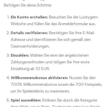
Befolgen Sie diese Schritte:
Ein Konto erstellen:
Besuchen Sie die Luckygem-
Website und füllen Sie das Anmeldeformular aus.
Details verifizieren:
Bestätigen Sie Ihre E-Mail-
Adresse und identifizieren Sie sich gemäß den
Casinoanforderungen.
Einzahlen:
Wählen Sie eine der angebotenen
Zahlungsmethoden und tätigen Sie Ihre erste
Einzahlung ab 10 EUR.
Willkommensbonus aktivieren:
Nutzen Sie den
700% Willkommensbonus sowie die 700 Freispiele,
um Ihr Spielerlebnis zu maximieren.
Spiel auswählen:
Stöbern Sie durch die Kategorie
Ihrer Wahl, sei es Slots, Tischspiele oder Live-Spiele.