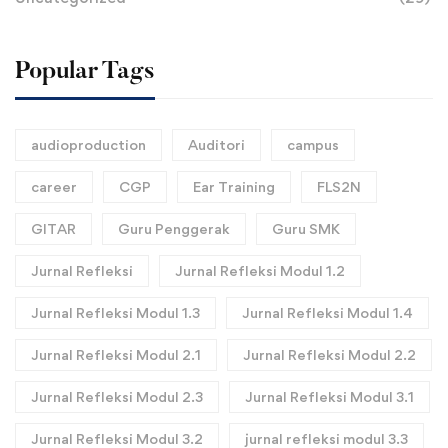
Popular Tags
audioproduction
Auditori
campus
career
CGP
Ear Training
FLS2N
GITAR
Guru Penggerak
Guru SMK
Jurnal Refleksi
Jurnal Refleksi Modul 1.2
Jurnal Refleksi Modul 1.3
Jurnal Refleksi Modul 1.4
Jurnal Refleksi Modul 2.1
Jurnal Refleksi Modul 2.2
Jurnal Refleksi Modul 2.3
Jurnal Refleksi Modul 3.1
Jurnal Refleksi Modul 3.2
jurnal refleksi modul 3.3