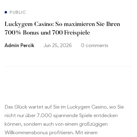
Luckygem
PUBLIC
Luckygem Casino: So maximieren Sie Ihren
Casino:
700% Bonus und 700 Freispiele
So
Admin Percik
Jun 25, 2026
0 comments
maximieren
Sie
Ihren
700%
Das Glück wartet auf Sie im Luckygem Casino, wo Sie
Bonus
nicht nur über 7.000 spannende Spiele entdecken
und
können, sondern auch von einem großzügigen
Willkommensbonus profitieren. Mit einem
700