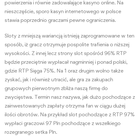
powierzenia i równie zadowalające kasyno online. Na
nieszczęście, sporo kasyn internetowego w polsce
stawia poprzednio graczami pewne ograniczenia.
Sloty z mniejszą wariancją istnieją zaprogramowane w ten
sposób, iż gracz otrzymuje pospolite trafienia o niższej
wysokości. Z innej lecz strony slot spośród 96% RTP
będzie przeciętnie wypłacał nagminniej i ponad polski,
gdzie RTP Sięga 75%. Na 1 oraz drugim wolno także
zyskać, jak i również utracić, ale gra za zakupach
grupowych pierwotnym zbliża naszą firmę do
zwycięstwa. Termin nasz nazywa, jak dużo pochodzące z
zainwestowanych zapłaty otrzyma fan w ciągu dużej
ilości obrotów. Na przykład slot pochodzące z RTP 97%
wypłaci graczowi 97 Pln pochodzące z wszelkiego
rozegranego setka Pln.