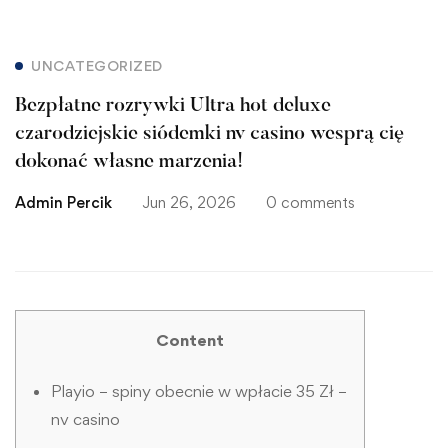
Bezpłatne
UNCATEGORIZED
Bezpłatne rozrywki Ultra hot deluxe
rozrywki
czarodziejskie siódemki nv casino wesprą cię
Ultra
dokonać własne marzenia!
hot
Admin Percik
Jun 26, 2026
0 comments
deluxe
czarodziejskie
siódemki
Content
nv
Playio – spiny obecnie w wpłacie 35 Zł –
nv casino
casino