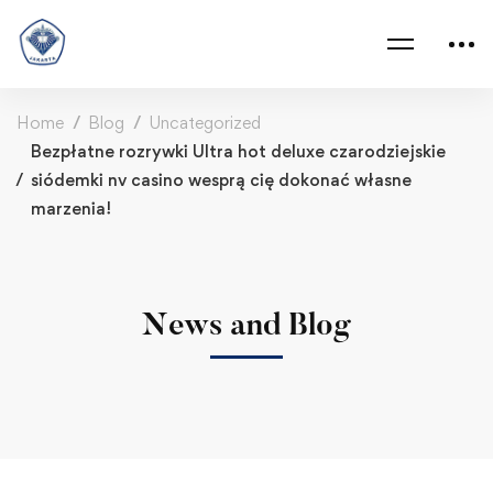
Home
Blog
Uncategorized
Bezpłatne rozrywki Ultra hot deluxe czarodziejskie
siódemki nv casino wesprą cię dokonać własne
marzenia!
News and Blog