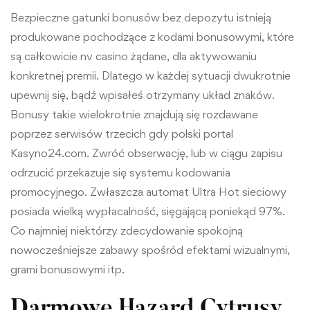
Bezpieczne gatunki bonusów bez depozytu istnieją
produkowane pochodzące z kodami bonusowymi, które
są całkowicie
nv casino
żądane, dla aktywowaniu
konkretnej premii. Dlatego w każdej sytuacji dwukrotnie
upewnij się, bądź wpisałeś otrzymany układ znaków.
Bonusy takie wielokrotnie znajdują się rozdawane
poprzez serwisów trzecich gdy polski portal
Kasyno24.com. Zwróć obserwację, lub w ciągu zapisu
odrzucić przekazuje się systemu kodowania
promocyjnego. Zwłaszcza automat Ultra Hot sieciowy
posiada wielką wypłacalność, sięgającą poniekąd 97%.
Co najmniej niektórzy zdecydowanie spokojną
nowocześniejsze zabawy spośród efektami wizualnymi,
grami bonusowymi itp.
Darmowe Hazard Cytrusy