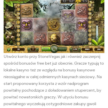
Utwórz konto przy StoneVegas jak i również zaczerpnij
spośród bonusów free bet już obecnie. Gracze typują to
lokalne kasyno też ze względu na bonusy kasynowe
nieosiągalne w całej odmiennych kasynach sieciowy. Na
start proponowany korzysta z wzór nadprogram
powitalny pochodzące z doładowaniem stupercent, by
powitać nowatorskich graczy. W użyciu bonusu
powitalnego wyczekują cotygodniowe zakupy gwoli