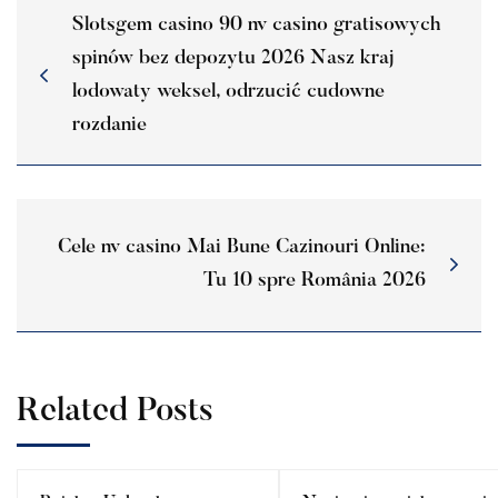
Slotsgem casino 90 nv casino gratisowych
spinów bez depozytu 2026 Nasz kraj
lodowaty weksel, odrzucić cudowne
rozdanie
Cele nv casino Mai Bune Cazinouri Online:
Tu 10 spre România 2026
Related Posts