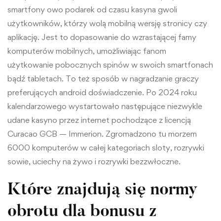
smartfony owo podarek od czasu kasyna gwoli
użytkowników, którzy wolą mobilną wersję stronicy czy
aplikację. Jest to dopasowanie do wzrastającej famy
komputerów mobilnych, umożliwiając fanom
użytkowanie pobocznych spinów w swoich smartfonach
bądź tabletach. To też sposób w nagradzanie graczy
preferujących android doświadczenie. Po 2024 roku
kalendarzowego wystartowało następujące niezwykle
udane kasyno przez internet pochodzące z licencją
Curacao GCB — Immerion. Zgromadzono tu morzem
6000 komputerów w całej kategoriach sloty, rozrywki
sowie, uciechy na żywo i rozrywki bezzwłoczne.
Które znajdują się normy
obrotu dla bonusu z