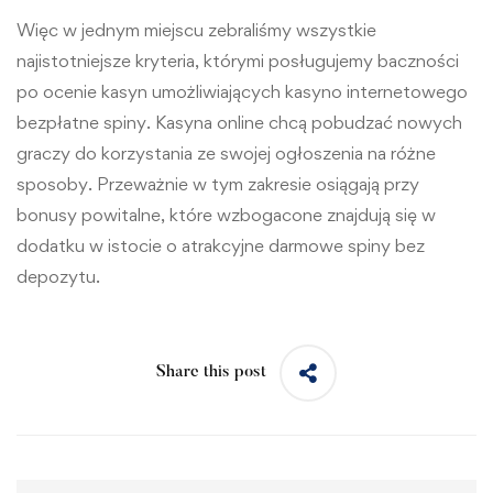
Więc w jednym miejscu zebraliśmy wszystkie
najistotniejsze kryteria, którymi posługujemy baczności
po ocenie kasyn umożliwiających kasyno internetowego
bezpłatne spiny. Kasyna online chcą pobudzać nowych
graczy do korzystania ze swojej ogłoszenia na różne
sposoby. Przeważnie w tym zakresie osiągają przy
bonusy powitalne, które wzbogacone znajdują się w
dodatku w istocie o atrakcyjne darmowe spiny bez
depozytu.
Share this post