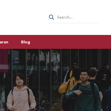
Search
for:
aran
Blog