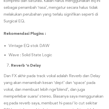
kompresi dan saturasi. Kalian harus menggunakan eq ini
sebagai penambah ‘rasa’, mengatur secara halus tidak
melakukan perubahan yang terlalu signifikan seperti di
Surgical EQ.
Rekomendasi Plugins :
Vintage EQ stok DAW
Wave : Solid State Logic
Reverb ‘n Delay
Dan FX akhir pada track vokal adalah Reverb dan Delay
yang akan menambah kesan ‘dept’ dan ‘space’ pada
vokal, dan membuat lebih nge’blend’, dan juga
memperlebar suara/ stereo. Biasanya saya menggunakan
eq pada reverb saya, membuat hi-pass/ lo cut sekitar