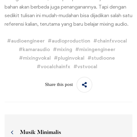
bahan akan berbeda juga penanganannya. Tapi dengan
sedikit tulisan ini mudah-mudahan bisa dijadikan salah satu
referensi kalian, terutama yang baru belajar mixing audio.
#
audioengineer
#
audioproduction
#
chainfxvocal
#
kamaraudio
#
mixing
#
mixingengineer
#
mixingvokal
#
pluginvokal
#
studioone
#
vocalchainfx
#
vstvocal
Share this post
Musik Minimalis