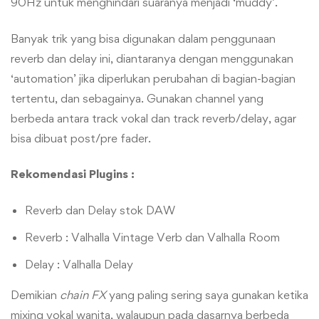
90Hz untuk menghindari suaranya menjadi ‘muddy’.
Banyak trik yang bisa digunakan dalam penggunaan
reverb dan delay ini, diantaranya dengan menggunakan
‘automation’ jika diperlukan perubahan di bagian-bagian
tertentu, dan sebagainya. Gunakan channel yang
berbeda antara track vokal dan track reverb/delay, agar
bisa dibuat post/pre fader.
Rekomendasi Plugins :
Reverb dan Delay stok DAW
Reverb : Valhalla Vintage Verb dan Valhalla Room
Delay : Valhalla Delay
Demikian
chain FX
yang paling sering saya gunakan ketika
mixing vokal wanita, walaupun pada dasarnya berbeda