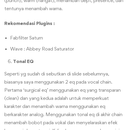
(punch), warm (hangat), menambah dept, presence, dan
tentunya menambah warna.
Rekomendasi Plugins :
Fabfilter Saturn
Wave : Abbey Road Saturator
Tonal EQ
Seperti yg sudah di sebutkan di slide sebelumnya,
biasanya saya menggunakan 2 eq pada vocal chain.
Pertama ‘surgical eq’ menggunakan eq yang transparan
(clean) dan yang kedua adalah untuk memperkuat
karakter dan menambah warna menggunakan eq
berkarakter analog. Menggunakan tonal eq di akhir chain
menambah bobot pada vokal dan menyelaraskan efek