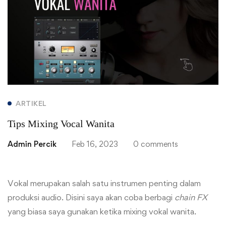
Mixing
Vocal
Wanita
ARTIKEL
Tips Mixing Vocal Wanita
Admin Percik
Feb 16, 2023
0 comments
Vokal merupakan salah satu instrumen penting dalam
produksi audio. Disini saya akan coba berbagi
chain FX
yang biasa saya gunakan ketika mixing vokal wanita.