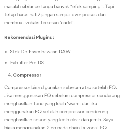
masalah sibilance tanpa banyak “efek samping”. Tapi
tetap harus hati2 jangan sampai over proses dan
membuat vokalis terkesan ‘cadel’.
Rekomendasi Plugins :
Stok De-Esser bawaan DAW
Fabfilter Pro DS
Compressor
Compressor bisa digunakan sebelum atau setelah EQ.
Jika menggunakan EQ sebelum compressor cenderung
menghasilkan tone yang lebih ‘warm, dan jika
menggunakan EQ setelah compressor cenderung
menghasilkan sound yang lebih clear dan jernih. Saya
biasa menggunakan 2 eq pada chain fx vocal, EQ