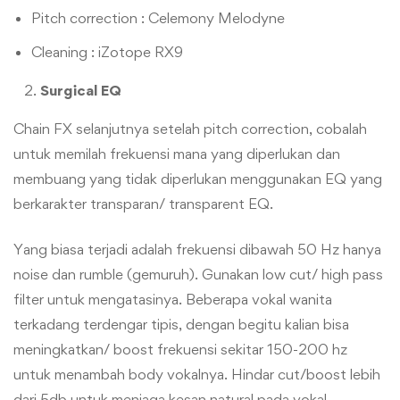
Pitch correction : Celemony Melodyne
Cleaning : iZotope RX9
Surgical EQ
Chain FX selanjutnya setelah pitch correction, cobalah
untuk memilah frekuensi mana yang diperlukan dan
membuang yang tidak diperlukan menggunakan EQ yang
berkarakter transparan/ transparent EQ.
Yang biasa terjadi adalah frekuensi dibawah 50 Hz hanya
noise dan rumble (gemuruh). Gunakan low cut/ high pass
filter untuk mengatasinya. Beberapa vokal wanita
terkadang terdengar tipis, dengan begitu kalian bisa
meningkatkan/ boost frekuensi sekitar 150-200 hz
untuk menambah body vokalnya. Hindar cut/boost lebih
dari 5db untuk menjaga kesan natural pada vokal.