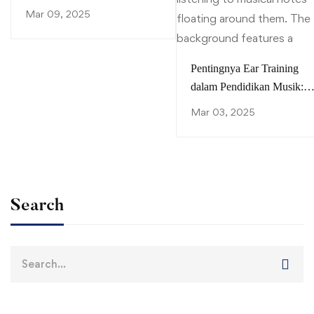
for Learning (UDL)
Mar 09, 2025
Pentingnya Ear Training
dalam Pendidikan Musik:
Membangun Kepekaan
Mar 03, 2025
Auditori yang Optimal
Search
Search
for: