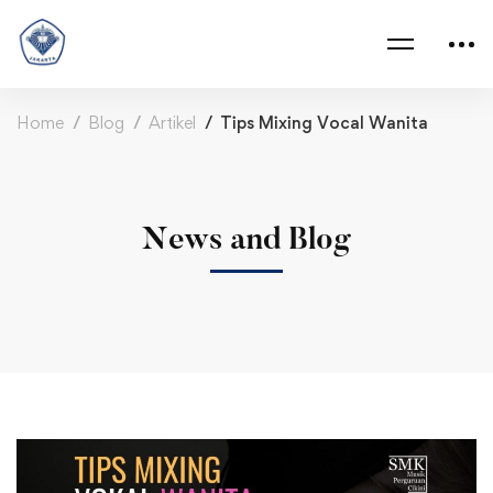
Home
Blog
Artikel
Tips Mixing Vocal Wanita
News and Blog
Tips