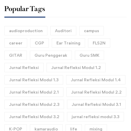
Popular Tags
audioproduction
Auditori
campus
career
CGP
Ear Training
FLS2N
GITAR
Guru Penggerak
Guru SMK
Jurnal Refleksi
Jurnal Refleksi Modul 1.2
Jurnal Refleksi Modul 1.3
Jurnal Refleksi Modul 1.4
Jurnal Refleksi Modul 2.1
Jurnal Refleksi Modul 2.2
Jurnal Refleksi Modul 2.3
Jurnal Refleksi Modul 3.1
Jurnal Refleksi Modul 3.2
jurnal refleksi modul 3.3
K-POP
kamaraudio
life
mixing