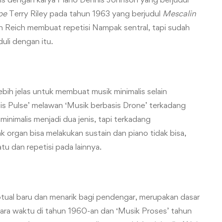
pe
Terry Riley pada tahun 1963 yang berjudul
Mescalin
an Reich membuat repetisi Nampak sentral, tapi sudah
duli dengan itu.
bih jelas untuk membuat musik minimalis selain
is Pulse’ melawan ‘Musik berbasis Drone’ terkadang
inimalis menjadi dua jenis, tapi terkadang
k organ bisa melakukan sustain dan piano tidak bisa,
 dan repetisi pada lainnya.
ual baru dan menarik bagi pendengar, merupakan dasar
tara waktu di tahun 1960-an dan ‘Musik Proses’ tahun