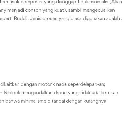
 termasuk composer yang dianggap tidak minimalis (Alvin
nny menjadi contoh yang kuat), sambil mengecualikan
eperti Budd). Jenis proses yang biasa digunakan adalah :
dikaitkan dengan motorik nada seperdelapan-an;
 Niblock mengandalkan drone yang tidak ada ketukan
kan bahwa minimalisme ditandai dengan kurangnya