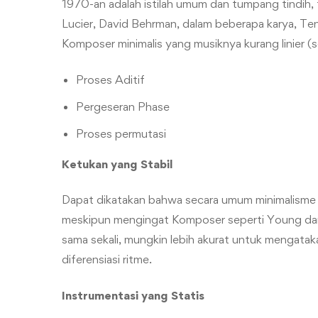
1970-an adalah istilah umum dan tumpang tindih,
Lucier, David Behrman, dalam beberapa karya, Te
Komposer minimalis yang musiknya kurang linier (s
Proses Aditif
Pergeseran Phase
Proses permutasi
Ketukan yang Stabil
Dapat dikatakan bahwa secara umum minimalisme 
meskipun mengingat Komposer seperti Young dan
sama sekali, mungkin lebih akurat untuk mengata
diferensiasi ritme.
Instrumentasi yang Statis