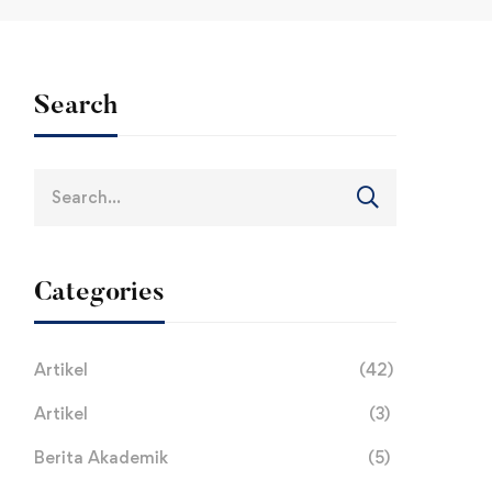
Search
Search
for:
Categories
Artikel
(42)
Artikel
(3)
Berita Akademik
(5)