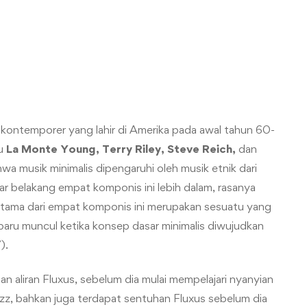
k kontemporer yang lahir di Amerika pada awal tahun 60-
tu
La Monte Young, Terry Riley, Steve Reich,
dan
a musik minimalis dipengaruhi oleh musik etnik dari
atar belakang empat komponis ini lebih dalam, rasanya
utama dari empat komponis ini merupakan sesuatu yang
a baru muncul ketika konsep dasar minimalis diwujudkan
).
an aliran Fluxus, sebelum dia mulai mempelajari nyanyian
azz, bahkan juga terdapat sentuhan Fluxus sebelum dia