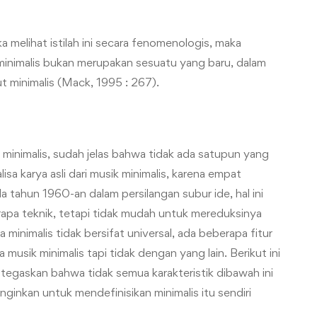
a melihat istilah ini secara fenomenologis, maka
inimalis bukan merupakan sesuatu yang baru, dalam
ut minimalis (Mack, 1995 : 267).
 minimalis, sudah jelas bahwa tidak ada satupun yang
isa karya asli dari musik minimalis, karena empat
 tahun 1960-an dalam persilangan subur ide, hal ini
apa teknik, tetapi tidak mudah untuk mereduksinya
a minimalis tidak bersifat universal, ada beberapa fitur
usik minimalis tapi tidak dengan yang lain. Berikut ini
ditegaskan bahwa tidak semua karakteristik dibawah ini
nginkan untuk mendefinisikan minimalis itu sendiri