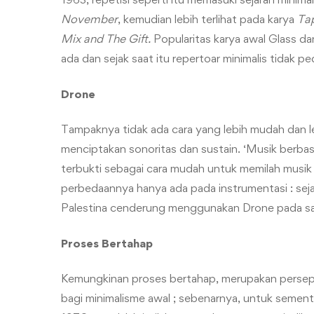
November
, kemudian lebih terlihat pada karya
Ta
Mix and The Gift.
Popularitas karya awal Glass d
ada dan sejak saat itu repertoar minimalis tidak pe
Drone
Tampaknya tidak ada cara yang lebih mudah dan le
menciptakan sonoritas dan sustain. ‘Musik berbas
terbukti sebagai cara mudah untuk memilah musik m
perbedaannya hanya ada pada instrumentasi : seja
Palestina cenderung menggunakan Drone pada satu
Proses Bertahap
Kemungkinan proses bertahap, merupakan persept
bagi minimalisme awal ; sebenarnya, untuk semen