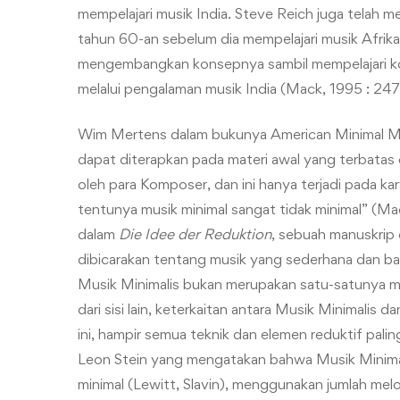
mempelajari musik India. Steve Reich juga telah 
tahun 60-an sebelum dia mempelajari musik Afrika 
mengembangkan konsepnya sambil mempelajari ko
melalui pengalaman musik India (Mack, 1995 : 247
Wim Mertens dalam bukunya American Minimal Mu
dapat diterapkan pada materi awal yang terbatas 
oleh para Komposer, dan ini hanya terjadi pada kar
tentunya musik minimal sangat tidak minimal” (M
dalam
Die Idee der Reduktion
, sebuah manuskrip d
dibicarakan tentang musik yang sederhana dan bar
Musik Minimalis bukan merupakan satu-satunya mus
dari sisi lain, keterkaitan antara Musik Minimalis 
ini, hampir semua teknik dan elemen reduktif pal
Leon Stein yang mengatakan bahwa Musik Minimal
minimal (Lewitt, Slavin), menggunakan jumlah melo