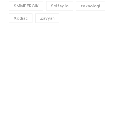
SMMPERCIK
Solfegio
teknologi
Xodiac
Zayyan