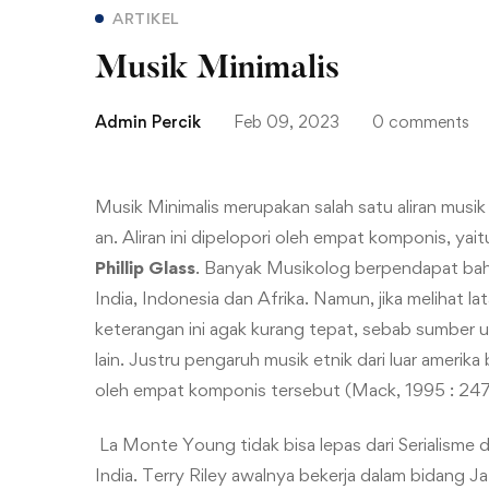
ARTIKEL
Musik Minimalis
Admin Percik
Feb 09, 2023
0 comments
Musik Minimalis merupakan salah satu aliran musi
an. Aliran ini dipelopori oleh empat komponis, yai
Phillip Glass
. Banyak Musikolog berpendapat bahw
India, Indonesia dan Afrika. Namun, jika melihat l
keterangan ini agak kurang tepat, sebab sumber 
lain. Justru pengaruh musik etnik dari luar amerik
oleh empat komponis tersebut (Mack, 1995 : 247
La Monte Young tidak bisa lepas dari Serialisme d
India. Terry Riley awalnya bekerja dalam bidang J