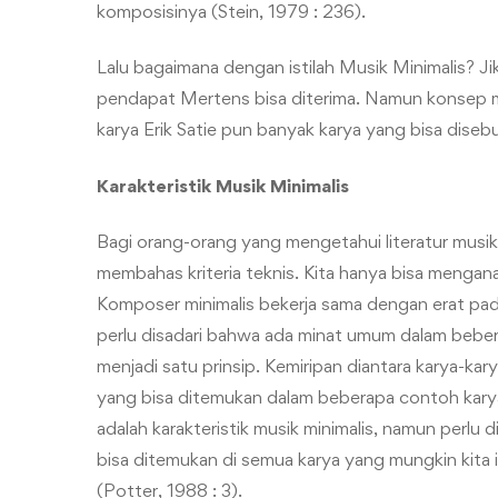
komposisinya (Stein, 1979 : 236).
Lalu bagaimana dengan istilah Musik Minimalis? Jik
pendapat Mertens bisa diterima. Namun konsep m
karya Erik Satie pun banyak karya yang bisa diseb
Karakteristik Musik Minimalis
Bagi orang-orang yang mengetahui literatur musik
membahas kriteria teknis. Kita hanya bisa menganal
Komposer minimalis bekerja sama dengan erat pada
perlu disadari bahwa ada minat umum dalam beber
menjadi satu prinsip. Kemiripan diantara karya-kary
yang bisa ditemukan dalam beberapa contoh karya m
adalah karakteristik musik minimalis, namun perlu 
bisa ditemukan di semua karya yang mungkin kita i
(Potter, 1988 : 3).