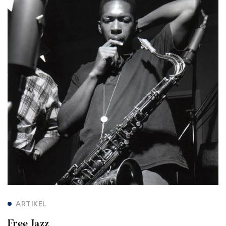
Jazz</strong>
ARTIKEL
Free Jazz