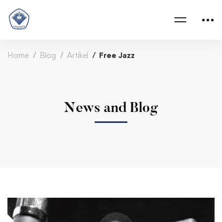
Home
Blog
Artikel
Free Jazz
News and Blog
<strong>Free