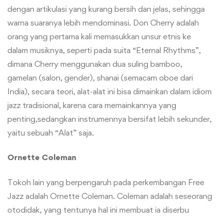
dengan artikulasi yang kurang bersih dan jelas, sehingga
warna suaranya lebih mendominasi. Don Cherry adalah
orang yang pertama kali memasukkan unsur etnis ke
dalam musiknya, seperti pada suita “Eternal Rhythms”,
dimana Cherry menggunakan dua suling bamboo,
gamelan (salon, gender), shanai (semacam oboe dari
India), secara teori, alat-alat ini bisa dimainkan dalam idiom
jazz tradisional, karena cara memainkannya yang
penting,sedangkan instrumennya bersifat lebih sekunder,
yaitu sebuah “Alat” saja.
Ornette Coleman
Tokoh lain yang berpengaruh pada perkembangan Free
Jazz adalah Ornette Coleman. Coleman adalah seseorang
otodidak, yang tentunya hal ini membuat ia diserbu