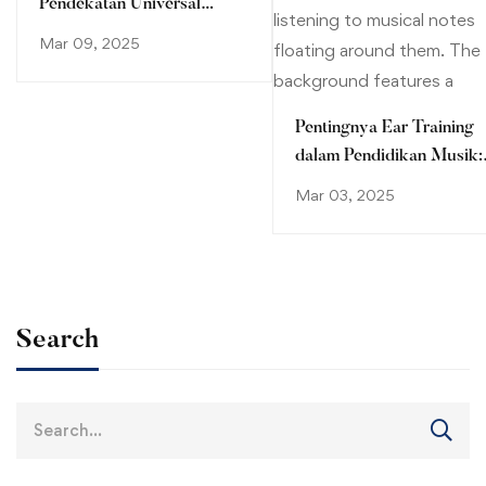
Pendekatan Universal
Design for Learning (UDL)
Mar 09, 2025
Pentingnya Ear Training
dalam Pendidikan Musik:
Membangun Kepekaan
Mar 03, 2025
Auditori yang Optimal
Search
Search
for: