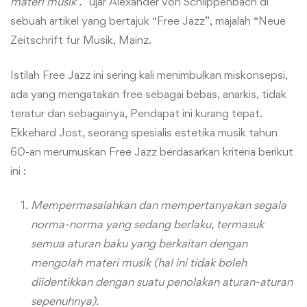
materi musik’.”
ujar Alexander von Schlippenbach di
sebuah artikel yang bertajuk “Free Jazz”, majalah “Neue
Zeitschrift fur Musik, Mainz.
Istilah Free Jazz ini sering kali menimbulkan miskonsepsi,
ada yang mengatakan free sebagai bebas, anarkis, tidak
teratur dan sebagainya, Pendapat ini kurang tepat.
Ekkehard Jost, seorang spesialis estetika musik tahun
60-an merumuskan Free Jazz berdasarkan kriteria berikut
ini :
Mempermasalahkan dan mempertanyakan segala
norma-norma yang sedang berlaku, termasuk
semua aturan baku yang berkaitan dengan
mengolah materi musik (hal ini tidak boleh
diidentikkan dengan suatu penolakan aturan-aturan
sepenuhnya).