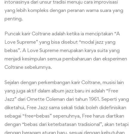
intonasinya dari unsur tradisi menuju cara improvisasi
yang lebih kompleks dengan peranan warna suara yang
penting.
Puncak karir Coltrane adalah ketika ia menciptakan “A
Love Supreme” yang bisa disebut “modal jazz yang
bebas”. A Love Supreme merupakan karya suita yang
menjadi kesimpulan semua pembaharuan dan eksperimen
Coltrane sebelumnya.
Sejalan dengan perkembangan karir Coltrane, musisi lain
yang juga aktif dalam album jazz baru ini adalah “Free
Jazz” dari Ornette Coleman dari tahun 1961. Seperti yang
diketahui, Free Jazz sama sekali tidak boleh didefinisikan
sebagai “free=bebas” sepenuhnya, Free harus diartikan
dengan “bebas dari keterbatasan tradisional”, akan tetapi
dengan beragam aturan baru, sesuai dengan kebutuhan