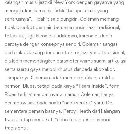
kalangan musisi jazz di New York dengan gayanya yang
mengejutkan karna dia tidak “belajar teknik yang
seharusnya”. Tidak bisa dipungkiri, Coleman memang
tidak bisa ikut bermain bersama musisi jazz tradisional,
tetapi itu juga karna dia tidak mau, karena dia lebih
percaya dengan konsepnya sendiri. Coleman sangat
bertolak belakang dengan struktur jazz yang tradisional,
dia lebih mementingkan parameter warna suara, artikulasi
serta suatu gaya melodi khusus daripada akor-akor.
Tampaknya Coleman tidak memperhatikan struktur
harmoni Blues, tetapi pada karya “Tears Inside”, form
Blues terlihat sangat nyata, namun Coleman hanya
berimprovisasi pada suatu “nada sentral” yaitu Db,
sementara pemain basnya, Percy Heath dari kalangan
tradisi tetap mengikuti “chord changes” harmoni
tradisional.