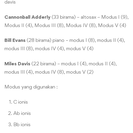
davis
Cannonball Adderly
(33 birama) – altosax – Modus I (9),
Modus II (4), Modus III (8), Modus IV (8), Modus V (4)
Bill Evans
(28 birama) piano – modus I (8), modus II (4),
modus III (8), modus IV (4), modus V (4)
Miles Davis
(22 birama) – modus I (4), modus II (4),
modus III (4), modus IV (8), modus V (2)
Modus yang digunakan :
C ionis
Ab ionis
Bb ionis