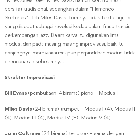
“Milestones” oleh Miles Davis, namun saat itu masih
bersifat tradisional, sedangkan dalam “Flamenco
Sketches” oleh Miles Davis, formnya tidak tentu lagi, ini
yang disebut sebagai revolusi kedua dalam frase transisi
perkembangan jazz. Dalam karya itu digunakan lima
modus, dan pada masing-masing improvisasi, baik itu
panjangnya improvisasi maupun perpindahan modus tidak
direncanakan sebelumnya.
Struktur Improvisasi
Bill Evans
(pembukaan, 4 birama) piano – Modus I
Miles Davis
(24 birama) trumpet – Modus I (4), Modus II
(4), Modus III (4), Modus IV (8), Modus V (4)
John Coltrane
(24 birama) tenorsax – sama dengan